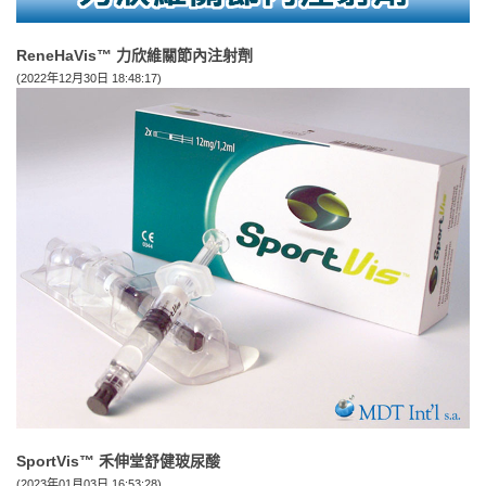
ReneHaVis™ 力欣維關節內注射劑
(2022年12月30日 18:48:17)
SportVis™ 禾伸堂舒健玻尿酸
(2023年01月03日 16:53:28)