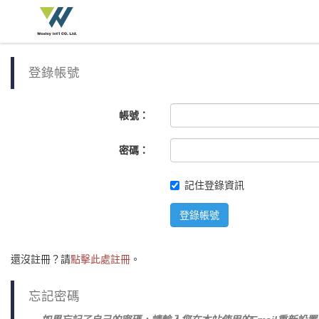
登錄帳號
帳號：
密碼：
記住登錄資訊
登錄帳號
還沒註冊？請
點擊此處註冊
。
忘記密碼