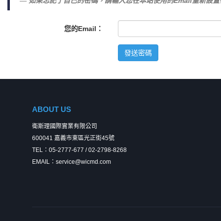
如果忘記了自己的密碼，請輸入您在本站使用的Email重新設置
您的Email：
發送密碼
ABOUT US
衛斯理國際實業有限公司
600041 嘉義市東區光正街45號
TEL：05-2777-677 / 02-2798-8268
EMAIL：service@wicmd.com