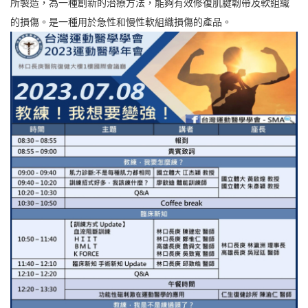
所製造，為一種創新的治療方法，能夠有效修復肌腱韌帶及軟組織
的損傷。是一種用於急性和慢性軟組織損傷的產品。