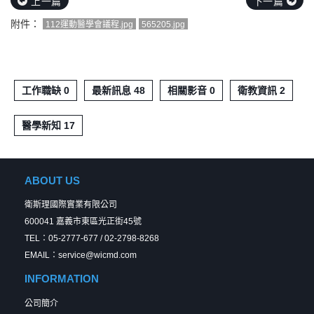
上一篇
下一篇
附件：
112運動醫學會議程.jpg
565205.jpg
工作職缺 0
最新訊息 48
相關影音 0
衛教資訊 2
醫學新知 17
ABOUT US
衛斯理國際實業有限公司
600041 嘉義市東區光正街45號
TEL：05-2777-677 / 02-2798-8268
EMAIL：service@wicmd.com
INFORMATION
公司簡介